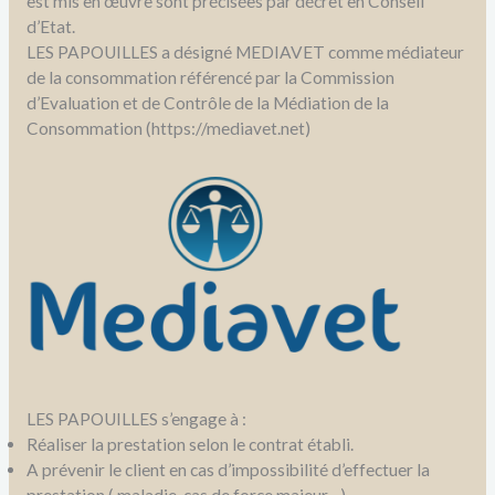
est mis en œuvre sont précisées par décret en Conseil
d’Etat.
LES PAPOUILLES a désigné MEDIAVET comme médiateur
de la consommation référencé par la Commission
d’Evaluation et de Contrôle de la Médiation de la
Consommation (https://mediavet.net)
LES PAPOUILLES s’engage à :
Réaliser la prestation selon le contrat établi.
A prévenir le client en cas d’impossibilité d’effectuer la