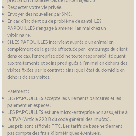
prestation ( maladie, cas de force majeur…)
Respecter votre vie privée.
Envoyer des nouvelles par SMS.
En cas d’incident ou de problème de santé, LES
PAPOUILLES s’engage à amener l’animal chez un
vétérinaire.
Si LES PAPOUILLES intervient auprès d’un animal en
complément de la garde effectuée par l’entourage du client,
dans ce cas, l’entreprise décline toute responsabilité quant
aux traitements et soins prodigués à l’animal en dehors des
visites fixées par le contrat ; ainsi que l’état du domicile en
dehors de ses visites.
Paiement :
LES PAPOUILLES accepte les virements bancaires et les
paiement en espèces.
LES PAPOUILLES est une micro-entreprise non assujettie à
la TVA (Article 293 B du code général des impôts).
Les prix sont affichés TTC. Les tarifs de base ne tiennent
pas compte des frais kilométriques éventuels.