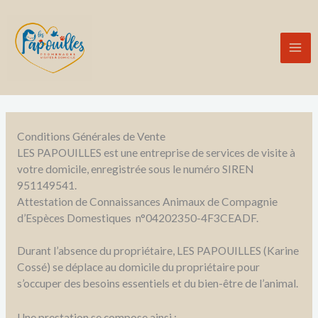
Aller
au
contenu
Mai
Me
Conditions Générales de Vente
LES PAPOUILLES est une entreprise de services de visite à
votre domicile, enregistrée sous le numéro SIREN
951149541.
Attestation de Connaissances Animaux de Compagnie
d’Espèces Domestiques n°04202350-4F3CEADF.
Durant l’absence du propriétaire, LES PAPOUILLES (Karine
Cossé) se déplace au domicile du propriétaire pour
s’occuper des besoins essentiels et du bien-être de l’animal.
Une prestation se compose ainsi :