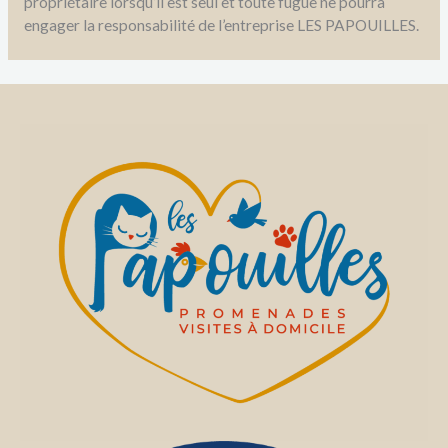
propriétaire lorsqu’il est seul et toute fugue ne pourra
engager la responsabilité de l’entreprise LES PAPOUILLES.