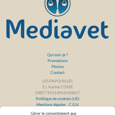
Qui suis-je ?
Prestations
Photos
Contact
LES PAPOUILLES
E.I. Karine COSSÉ
SIRET 95114954100017
Politique de cookies (UE)
Mentions légales
-
C.G.V.
Gérer le consentement aux